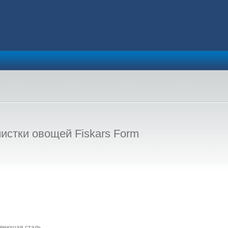
истки овощей Fiskars Form
авеющая сталь