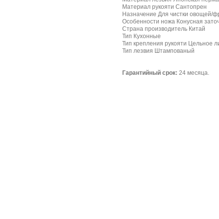
Материал рукояти Сантопрен
Назначение Для чистки овощей/ф
Особенности ножа Конусная зато
Страна производитель Китай
Тип Кухонные
Тип крепления рукояти Цельное л
Тип лезвия Штампованый
Гарантийный срок:
24 месяца.