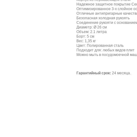
Надежное защитное покрытие Сer
Оптимизированное 3-х слойное о
Отличные антипригарные качеств
Безопасная холодная рукоять
Соединение рукояти с основанием
Диаметр: Ø 26 см
Объем: 2.1 литра
Борт: 5 см
Вес: 1,35 кг
Цвет: Полированная сталь
Подходит для: любых видов плит
Можно мыть в посудомоечной ма
Гарантийный срок:
24 месяца.