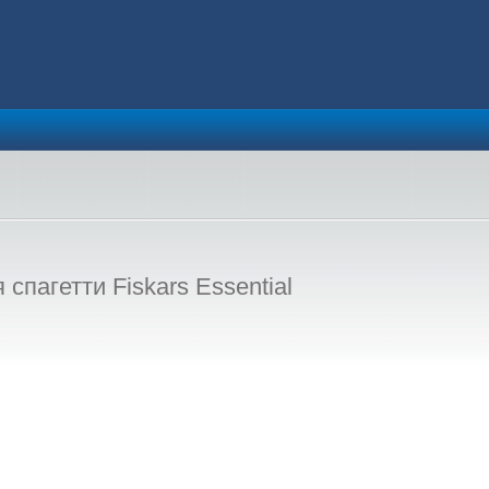
спагетти Fiskars Essential