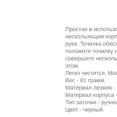
Простая в использ
нескользящим корп
руки. Точилка обе
положите точилку н
совершите несколь
этом.
Легко чистится. М
Вес - 81 грамм.
Материал лезвия -
Материал корпуса -
Тип заточки - ручно
Цвет - черный.