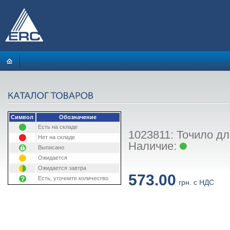
Символ
Обозначение
Есть на складе
1023811: Точило дл
Нет на складе
Наличие:
Выписано
Ожидается
Ожидается завтра
573.00
Есть, уточните количество
грн. с НДС