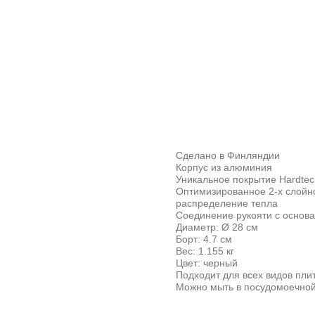
Сделано в Финляндии
Корпус из алюминия
Уникальное покрытие Hardtec
Оптимизированное 2-х слойн
распределение тепла
Соединение рукояти с основа
Диаметр: Ø 28 см
Борт: 4.7 см
Вес: 1.155 кг
Цвет: черный
Подходит для всех видов пли
Можно мыть в посудомоечно