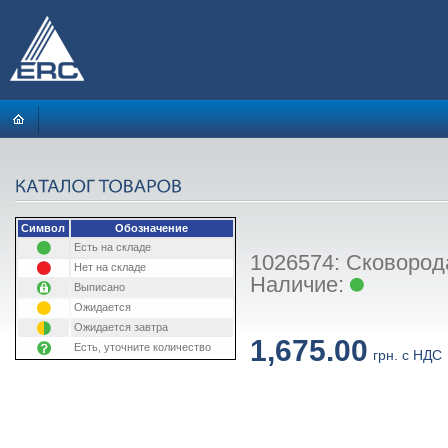
Символ
Обозначение
Есть на складе
1026574: Сковорода
Нет на складе
Наличие:
Выписано
Ожидается
Ожидается завтра
1,675.00
Есть, уточните количество
грн. с НДС