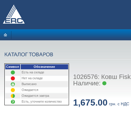
Символ
Обозначение
Есть на складе
1026576: Ковш Fiska
Нет на складе
Наличие:
Выписано
Ожидается
Ожидается завтра
1,675.00
Есть, уточните количество
грн. с НДС