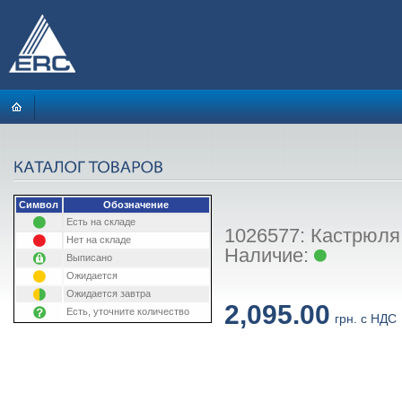
Символ
Обозначение
Есть на складе
1026577: Кастрюля 
Нет на складе
Наличие:
Выписано
Ожидается
Ожидается завтра
2,095.00
Есть, уточните количество
грн. с НДС