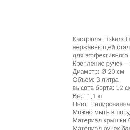
Кастрюля Fiskars F
нержавеющей стали
для эффективного 
Крепление ручек – 
Диаметр: Ø 20 см
Объем: 3 литра
высота борта: 12 с
Вес: 1,1 кг
Цвет: Палированна
Можно мыть в пос
Материал крышки 
Материал ручек ба