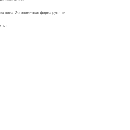
чка ножа, Эргономичная форма рукояти
итье