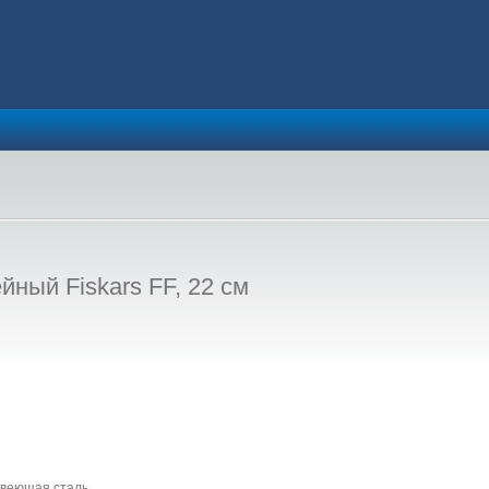
ный Fiskars FF, 22 см
авеющая сталь