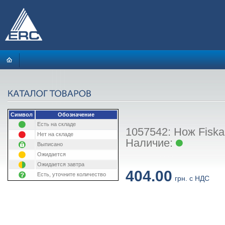
Символ
Обозначение
Есть на складе
1057542: Нож Fiska
Нет на складе
Наличие:
Выписано
Ожидается
Ожидается завтра
404.00
Есть, уточните количество
грн. с НДС