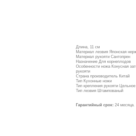
Длина, 11 см
Материал лезвия Японская нер
Материал рукояти Сантопрен
Назначение Для корнеплодов
Особенности ножа Конусная за
рукояти
Страна производитель Китай
Тип Кухонные ножи
Тип крепления рукояти Цельное
Тип лезвия Штампованый
Гарантийный срок:
24 месяца.