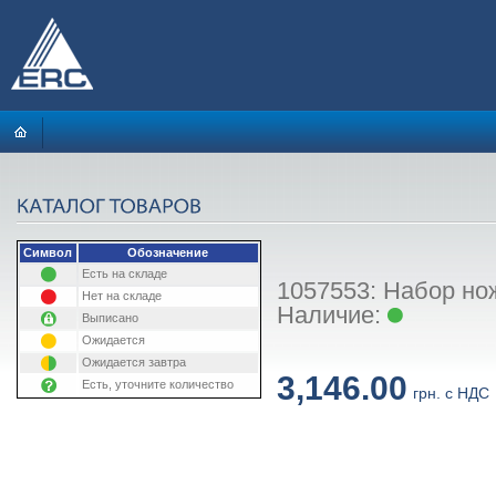
Символ
Обозначение
Есть на складе
1057553: Набор нож
Нет на складе
Наличие:
Выписано
Ожидается
Ожидается завтра
3,146.00
Есть, уточните количество
грн. с НДС