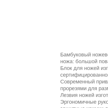
Бамбуковый ножевой
ножа: большой пов
Блок для ножей изг
сертифицированно
Современный привл
прорезями для ра
Лезвия ножей изго
Эргономичные руко