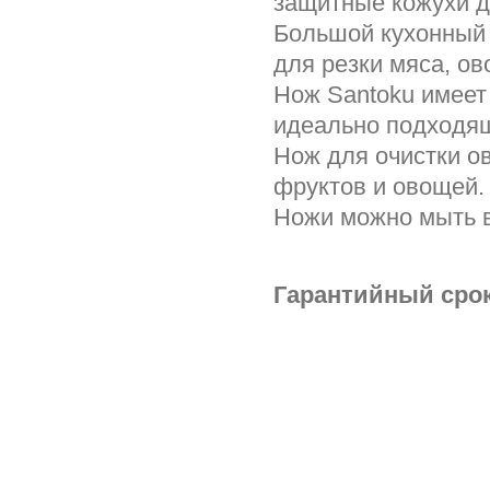
защитные кожухи д
Большой кухонный 
для резки мяса, ов
Нож Santoku имеет
идеально подходящ
Нож для очистки о
фруктов и овощей.
Ножи можно мыть 
Гарантийный срок