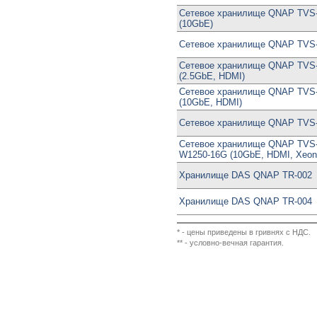
Сетевое хранилище QNAP TVS-
(10GbE)
Сетевое хранилище QNAP TVS-
Сетевое хранилище QNAP TVS
(2.5GbE, HDMI)
Сетевое хранилище QNAP TVS-
(10GbE, HDMI)
Сетевое хранилище QNAP TVS-
Сетевое хранилище QNAP TVS-
W1250-16G (10GbE, HDMI, Xeon
Хранилище DAS QNAP TR-002
Хранилище DAS QNAP TR-004
* - цены приведены в гривнях с НДС.
** - условно-вечная гарантия.