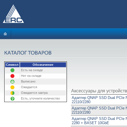
Символ
Обозначение
Есть на складе
Нет на складе
Выписано
Ожидается
Аксессуары для устройст
Ожидается завтра
Адаптер QNAP SSD Dual PCIe 
Есть, уточните количество
22110/2280
Адаптер QNAP SSD Dual PCIe 
22110/2280
Адаптер QNAP SSD Dual PCIe 
2280 + BASET 10GbE