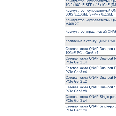
Коммутатор неуправляемый Q
1C 2x10GbE SFP+ / 8x1GbE (RJ
Коммутатор неуправляемый Q
308S 3x10GbE SFP+ / 8x1GbE (
Коммутатор неуправляемый Q
M408-2C
Коммутатор управляемый QN
Крепление в стойку QNAP RAIL
Сетевая карта QNAP Dual-port (
10GbE PCIe Gen3 x4
Сетевая карта QNAP Dual-port 
PCIe Gen2 x4
Сетевая карта QNAP Dual-port 
PCIe Gen3 x4
Сетевая карта QNAP Dual-port 
PCIe Gen2 x2
Сетевая карта QNAP Dual-port
PCIe Gen3 x8
Сетевая карта QNAP Single-por
PCIe Gen3 x4
Сетевая карта QNAP Single-por
PCIe Gen2 x4