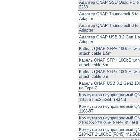
Адаптер QNAP SSD Quad PCIe
2280
Адаптер QNAP Thunderbolt 3 to
Adapter
Адаптер QNAP Thunderbolt 3 t
Adapter
Адаптер QNAP USB 3.2 Gen 1 t
Adapter
Кабель QNAP SFP+ 10GbE twinax
attach cable 1.5m
Кабель QNAP SFP+ 10GbE twinax
attach cable 3m
Кабель QNAP SFP+ 10GbE twinax
attach cable 5m
Кабель QNAP USB 3.2 Gen2 10
на Type-C
Коммутатор неуправляемый Q
1105-5T 5x2.5GbE (RJ45)
Коммутатор неуправляемый Q
1108-8T
Коммутатор неуправляемый Q
2104-2S 2*10GbE SFP+ 4*2.5Gb
Коммутатор неуправляемый Q
2104-2T 2*10GbE (RJ45) 4*2.5Gb